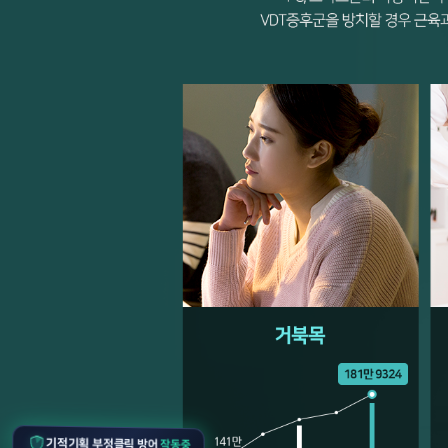
작동중
기적기획 부정클릭 방어