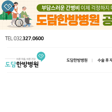
도담한방병원
수술 후 